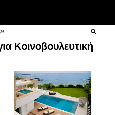
026
για Κοινοβουλευτική