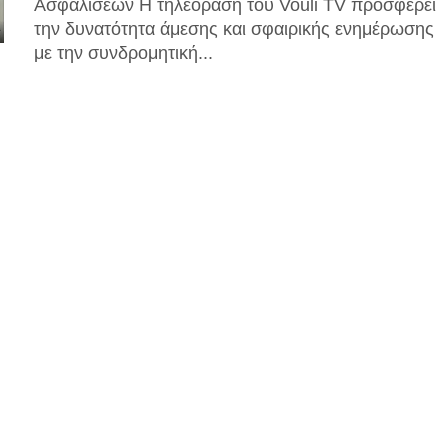
Ασφαλίσεων Η τηλεόραση του Vouli TV προσφέρει
την δυνατότητα άμεσης και σφαιρικής ενημέρωσης
με την συνδρομητική...