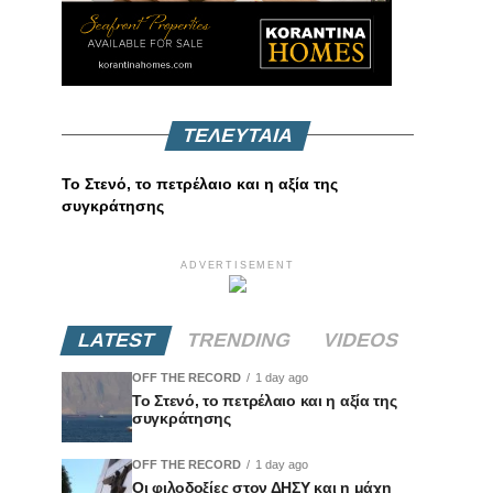
ΤΕΛΕΥΤΑΙΑ
Το Στενό, το πετρέλαιο και η αξία της
συγκράτησης
ADVERTISEMENT
LATEST
TRENDING
VIDEOS
OFF THE RECORD
1 day ago
Το Στενό, το πετρέλαιο και η αξία της
συγκράτησης
OFF THE RECORD
1 day ago
Οι φιλοδοξίες στον ΔΗΣΥ και η μάχη