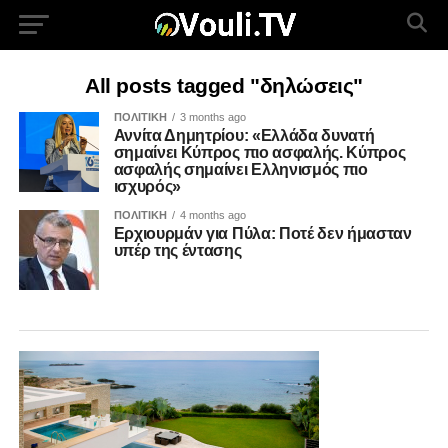
All posts tagged "δηλώσεις"
ΠΟΛΙΤΙΚΗ
3 months ago
Αννίτα Δημητρίου: «Ελλάδα δυνατή
σημαίνει Κύπρος πιο ασφαλής. Κύπρος
ασφαλής σημαίνει Ελληνισμός πιο
ισχυρός»
ΠΟΛΙΤΙΚΗ
4 months ago
Ερχιουρμάν για Πύλα: Ποτέ δεν ήμασταν
υπέρ της έντασης