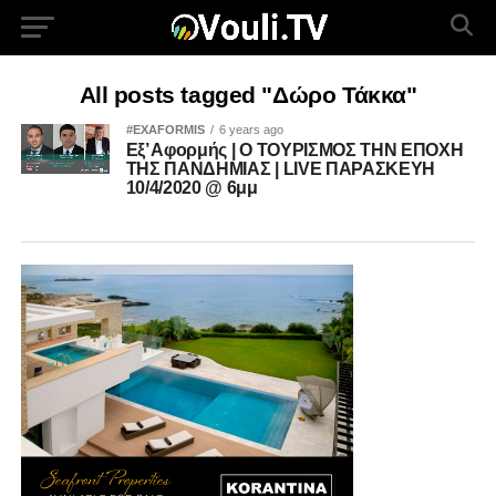
All posts tagged "Δώρο Τάκκα"
#EXAFORMIS
6 years ago
Εξ’ Αφορμής | Ο ΤΟΥΡΙΣΜΟΣ ΤΗΝ ΕΠΟΧΗ
ΤΗΣ ΠΑΝΔΗΜΙΑΣ | LIVE ΠΑΡΑΣΚΕΥΗ
10/4/2020 @ 6μμ