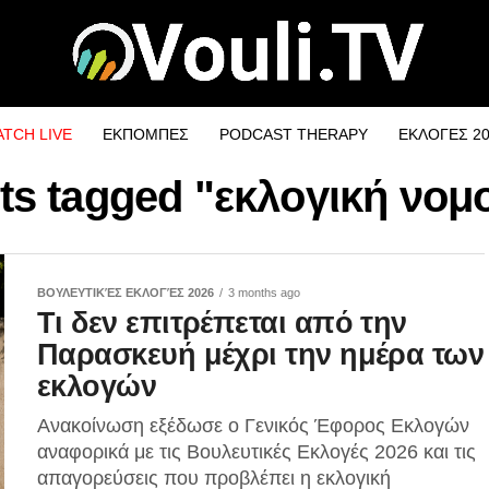
TCH LIVE
ΕΚΠΟΜΠΕΣ
PODCAST THERAPY
ΕΚΛΟΓΕΣ 2
sts tagged "εκλογική νομ
ΒΟΥΛΕΥΤΙΚΈΣ ΕΚΛΟΓΈΣ 2026
3 months ago
Τι δεν επιτρέπεται από την
Παρασκευή μέχρι την ημέρα των
εκλογών
Ανακοίνωση εξέδωσε ο Γενικός Έφορος Εκλογών
αναφορικά με τις Βουλευτικές Εκλογές 2026 και τις
απαγορεύσεις που προβλέπει η εκλογική