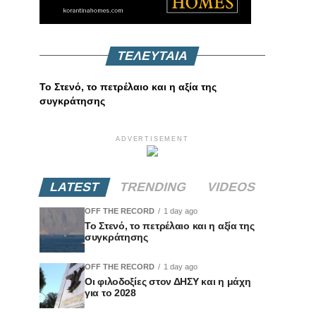
ΤΕΛΕΥΤΑΙΑ
Το Στενό, το πετρέλαιο και η αξία της
συγκράτησης
ADVERTISEMENT
LATEST
TRENDING
VIDEOS
OFF THE RECORD
1 day ago
Το Στενό, το πετρέλαιο και η αξία της
συγκράτησης
OFF THE RECORD
1 day ago
Οι φιλοδοξίες στον ΔΗΣΥ και η μάχη
για το 2028