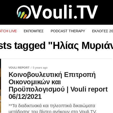
TCH LIVE
ΕΚΠΟΜΠΕΣ
PODCAST THERAPY
ΕΚΛΟΓΕΣ 2
osts tagged "Ηλίας Μυριά
VOULI REPORT
5 years ago
Κοινοβουλευτική Επιτροπή
Οικονομικών και
Προϋπολογισμού | Vouli report
06/12/2021
**Τα διαδικτυακά και τηλεοπτικά δικαιώματα
μετάδοσης του βίντεο ανήκουν στο Vouli.TV.