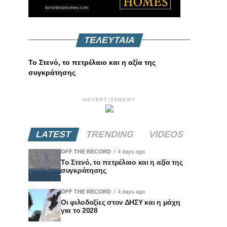
ΤΕΛΕΥΤΑΙΑ
Το Στενό, το πετρέλαιο και η αξία της
συγκράτησης
ADVERTISEMENT
LATEST
TRENDING
VIDEOS
OFF THE RECORD
4 days ago
Το Στενό, το πετρέλαιο και η αξία της
συγκράτησης
OFF THE RECORD
4 days ago
Οι φιλοδοξίες στον ΔΗΣΥ και η μάχη
για το 2028