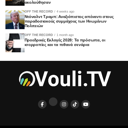
ακολούθησαν
OFF THE RECORD
4 weeks ago
Ντόναλντ Τραμπ: Αναξιόπιστος απέναντι στους
παραδοσιακούς συμμάχους των Ηνωμένων
Πολιτειών
OFF THE RECORD
1 month ago
Προεδρικές Εκλογές 2028: Τα πρόσωπα, οι
ισορροπίες και τα πιθανά σενάρια