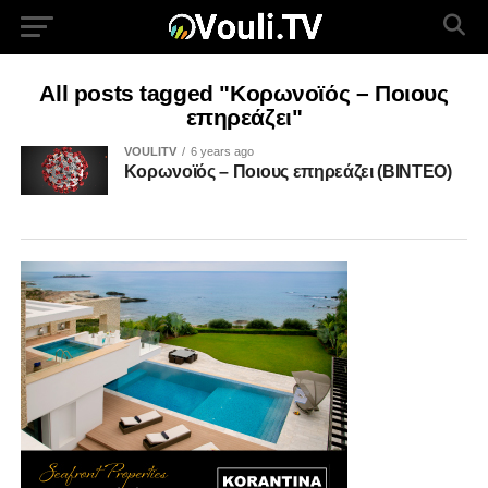
All posts tagged "Κορωνοϊός – Ποιους
επηρεάζει"
VOULITV
6 years ago
Κορωνοϊός – Ποιους επηρεάζει (ΒΙΝΤΕΟ)