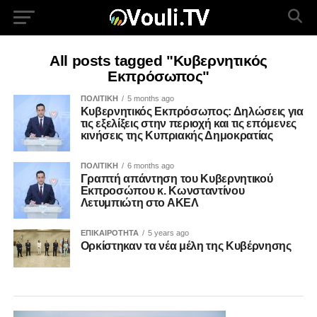
All posts tagged "Κυβερνητικός
Εκπρόσωπος"
ΠΟΛΙΤΙΚΗ
5 months ago
Κυβερνητικός Εκπρόσωπος: Δηλώσεις για
τις εξελίξεις στην περιοχή και τις επόμενες
κινήσεις της Κυπριακής Δημοκρατίας
ΠΟΛΙΤΙΚΗ
6 months ago
Γραπτή απάντηση του Κυβερνητικού
Εκπροσώπου κ. Κωνσταντίνου
Λετυμπιώτη στο ΑΚΕΛ
ΕΠΙΚΑΙΡΟΤΗΤΑ
5 years ago
Ορκίστηκαν τα νέα μέλη της Κυβέρνησης