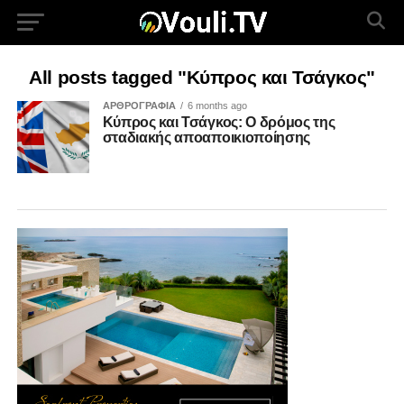
All posts tagged "Κύπρος και Τσάγκος"
ΑΡΘΡΟΓΡΑΦΙΑ
6 months ago
Κύπρος και Τσάγκος: Ο δρόμος της
σταδιακής αποαποικιοποίησης