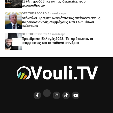
1974, προδόθηκε και τις δεκαετίες που
ακολούθησαν
OFF THE RECORD
4 weeks ago
Ντόναλντ Τραμπ: Αναξιόπιστος απέναντι στους
παραδοσιακούς συμμάχους των Ηνωμένων
Πολιτειών
OFF THE RECORD
1 month ago
Προεδρικές Εκλογές 2028: Τα πρόσωπα, οι
ισορροπίες και τα πιθανά σενάρια