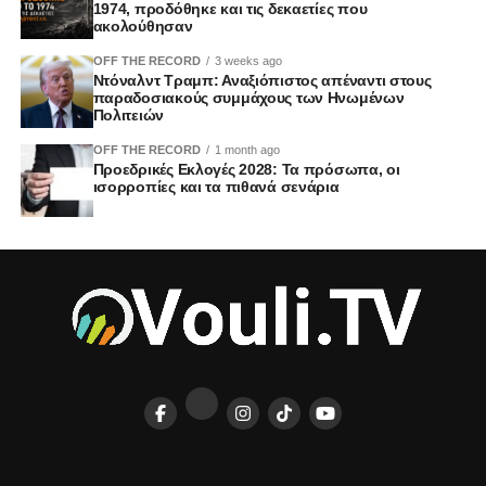
1974, προδόθηκε και τις δεκαετίες που
ακολούθησαν
OFF THE RECORD
3 weeks ago
Ντόναλντ Τραμπ: Αναξιόπιστος απέναντι στους
παραδοσιακούς συμμάχους των Ηνωμένων
Πολιτειών
OFF THE RECORD
1 month ago
Προεδρικές Εκλογές 2028: Τα πρόσωπα, οι
ισορροπίες και τα πιθανά σενάρια