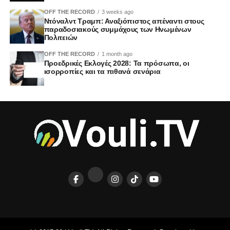
OFF THE RECORD
3 weeks ago
Ντόναλντ Τραμπ: Αναξιόπιστος απέναντι στους
παραδοσιακούς συμμάχους των Ηνωμένων
Πολιτειών
OFF THE RECORD
1 month ago
Προεδρικές Εκλογές 2028: Τα πρόσωπα, οι
ισορροπίες και τα πιθανά σενάρια