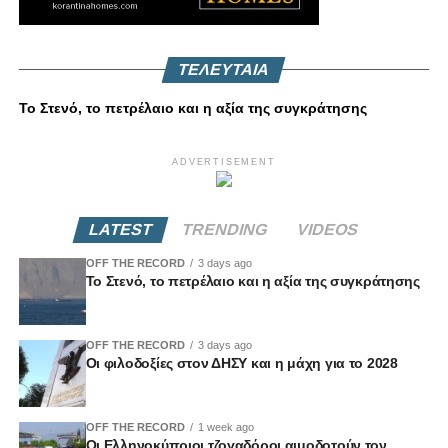
ΤΕΛΕΥΤΑΙΑ
Το Στενό, το πετρέλαιο και η αξία της συγκράτησης
ADVERTISEMENT
LATEST
TRENDING
VIDEOS
OFF THE RECORD
3 days ago
Το Στενό, το πετρέλαιο και η αξία της συγκράτησης
OFF THE RECORD
3 days ago
Οι φιλοδοξίες στον ΔΗΣΥ και η μάχη για το 2028
OFF THE RECORD
1 week ago
Οι Ελληνοκύπριοι τζογαδόροι αιμοδοτούν τον