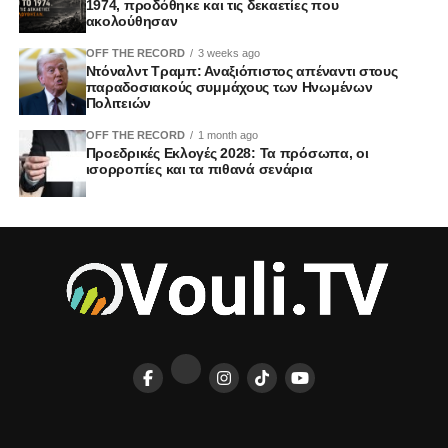
1974, προδόθηκε και τις δεκαετίες που
ακολούθησαν
OFF THE RECORD
3 weeks ago
Ντόναλντ Τραμπ: Αναξιόπιστος απέναντι στους
παραδοσιακούς συμμάχους των Ηνωμένων
Πολιτειών
OFF THE RECORD
1 month ago
Προεδρικές Εκλογές 2028: Τα πρόσωπα, οι
ισορροπίες και τα πιθανά σενάρια