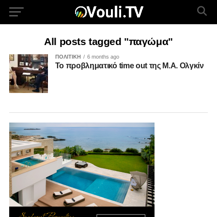
All posts tagged "παγώμα"
ΠΟΛΙΤΙΚΗ
6 months ago
Το προβληματικό time out της Μ.Α. Ολγκίν