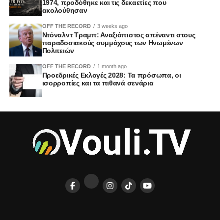
1974, προδόθηκε και τις δεκαετίες που
ακολούθησαν
OFF THE RECORD
3 weeks ago
Ντόναλντ Τραμπ: Αναξιόπιστος απέναντι στους
παραδοσιακούς συμμάχους των Ηνωμένων
Πολιτειών
OFF THE RECORD
1 month ago
Προεδρικές Εκλογές 2028: Τα πρόσωπα, οι
ισορροπίες και τα πιθανά σενάρια