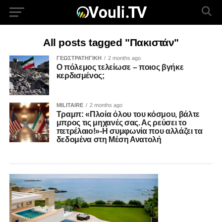
All posts tagged "Πακιστάν"
ΓΕΩΣΤΡΑΤΗΓΙΚΗ
2 months ago
Ο πόλεμος τελείωσε – ποιος βγήκε
κερδισμένος;
MILITAIRE
2 months ago
Τραμπ: «Πλοία όλου του κόσμου, βάλτε
μπρος τις μηχανές σας. Ας ρεύσει το
πετρέλαιο!»-Η συμφωνία που αλλάζει τα
δεδομένα στη Μέση Ανατολή