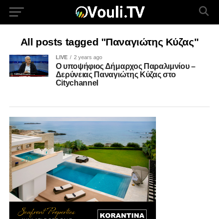
All posts tagged "Παναγιώτης Κύζας"
LIVE
2 years ago
Ο υποψήφιος Δήμαρχος Παραλιμνίου –
Δερύνειας Παναγιώτης Κύζας στο
Citychannel