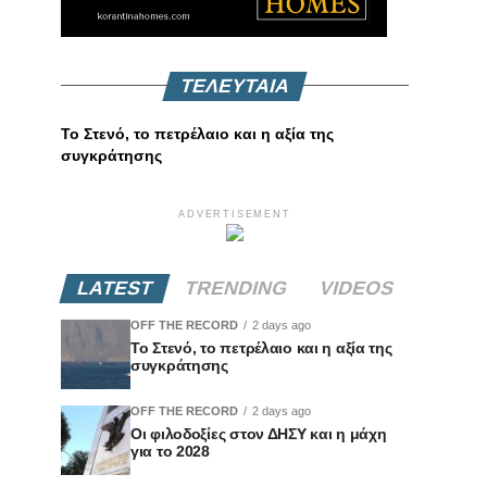
ΤΕΛΕΥΤΑΙΑ
Το Στενό, το πετρέλαιο και η αξία της
συγκράτησης
ADVERTISEMENT
LATEST
TRENDING
VIDEOS
OFF THE RECORD
2 days ago
Το Στενό, το πετρέλαιο και η αξία της
συγκράτησης
OFF THE RECORD
2 days ago
Οι φιλοδοξίες στον ΔΗΣΥ και η μάχη
για το 2028