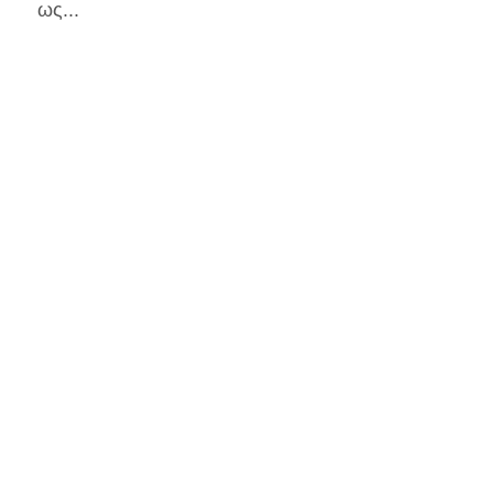
ως...