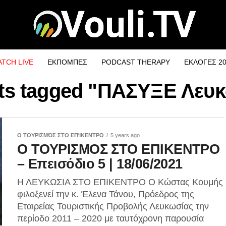
TCH LIVE
ΕΚΠΟΜΠΕΣ
PODCAST THERAPY
ΕΚΛΟΓΕΣ 2
sts tagged "ΠΑΣΥΞΕ Λευ
Ο ΤΟΥΡΙΣΜΌΣ ΣΤΟ ΕΠΊΚΕΝΤΡΟ
5 years ago
Ο ΤΟΥΡΙΣΜΟΣ ΣΤΟ ΕΠΙΚΕΝΤΡΟ
– Επεισόδιο 5 | 18/06/2021
Η ΛΕΥΚΩΣΙΑ ΣΤΟ ΕΠΙΚΕΝΤΡΟ Ο Κώστας Κουμής
φιλοξενεί την κ. Έλενα Τάνου, Πρόεδρος της
Εταιρείας Τουριστικής Προβολής Λευκωσίας την
περίοδο 2011 – 2020 με ταυτόχρονη παρουσία