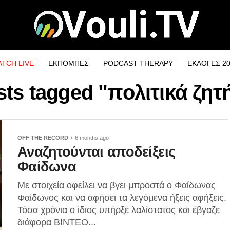
TCH LIVE
ΕΚΠΟΜΠΕΣ
PODCAST THERAPY
ΕΚΛΟΓΕΣ 2
sts tagged "πολιτικά ζη
OFF THE RECORD
6 months ago
Αναζητούνται αποδείξεις
Φαίδωνα
Με στοιχεία οφείλει να βγει μπροστά ο Φαίδωνας
Φαίδωνος και να αφήσει τα λεγόμενα ήξεις αφήξεις.
Τόσα χρόνια ο ίδιος υπήρξε λαλίστατος και έβγαζε
διάφορα ΒΙΝΤΕΟ...