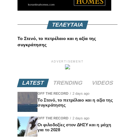
ΤΕΛΕΥΤΑΙΑ
Το Στενό, το πετρέλαιο και η αξία της
συγκράτησης
ADVERTISEMENT
LATEST
TRENDING
VIDEOS
OFF THE RECORD
2 days ago
Το Στενό, το πετρέλαιο και η αξία της
συγκράτησης
OFF THE RECORD
2 days ago
Οι φιλοδοξίες στον ΔΗΣΥ και η μάχη
για το 2028