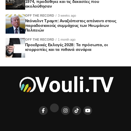
1974, προδόθηκε και τις δεκαετίες που
ακολούθησαν
OFF THE RECORD
3 weeks ago
Ντόναλντ Τραμπ: Αναξιόπιστος απέναντι στους
παραδοσιακούς συμμάχους των Ηνωμένων
Πολιτειών
OFF THE RECORD
1 month ago
Προεδρικές Εκλογές 2028: Τα πρόσωπα, οι
ισορροπίες και τα πιθανά σενάρια