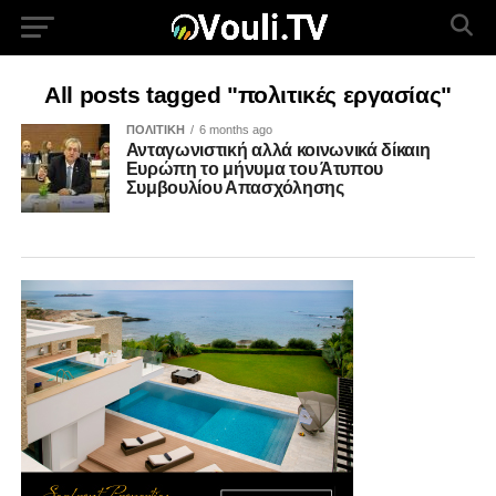
All posts tagged "πολιτικές εργασίας"
ΠΟΛΙΤΙΚΗ
6 months ago
Ανταγωνιστική αλλά κοινωνικά δίκαιη
Ευρώπη το μήνυμα του Άτυπου
Συμβουλίου Απασχόλησης