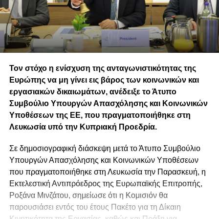
Τον στόχο η ενίσχυση της ανταγωνιστικότητας της
Ευρώπης να μη γίνει εις βάρος των κοινωνικών και
εργασιακών δικαιωμάτων, ανέδειξε το Άτυπο
Συμβούλιο Υπουργών Απασχόλησης και Κοινωνικών
Υποθέσεων της ΕΕ, που πραγματοποιήθηκε στη
Λευκωσία υπό την Κυπριακή Προεδρία.
Σε δημοσιογραφική διάσκεψη μετά το Άτυπο Συμβούλιο
Υπουργών Απασχόλησης και Κοινωνικών Υποθέσεων
που πραγματοποιήθηκε στη Λευκωσία την Παρασκευή, η
Εκτελεστική Αντιπρόεδρος της Ευρωπαϊκής Επιτροπής,
Ροξάνα Μινζάτου, σημείωσε ότι η Κομισιόν θα
παρουσιάσει εντός του έτους Πακέτο για τη Δίκαιη
Κινητικότητα της Εργασίας, καθώς και Πράξη για