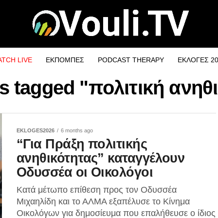
TCH LIVE
ΕΚΠΟΜΠΕΣ
PODCAST THERAPY
ΕΚΛΟΓΕΣ 2
ts tagged "πολιτική ανηθ
EKLOGES2026
6 months ago
“Για Πράξη πολιτικής
ανηθικότητας” καταγγέλουν
Οδυσσέα οι Οικολόγοι
Κατά μέτωπο επίθεση προς τον Οδυσσέα
Μιχαηλίδη και το ΑΛΜΑ εξαπέλυσε το Κίνημα
Οικολόγων για δημοσίευμα που επαλήθευσε ο ίδιος