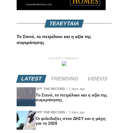
ΤΕΛΕΥΤΑΙΑ
Το Στενό, το πετρέλαιο και η αξία της
συγκράτησης
ADVERTISEMENT
LATEST
TRENDING
VIDEOS
OFF THE RECORD
2 days ago
Το Στενό, το πετρέλαιο και η αξία της
συγκράτησης
OFF THE RECORD
2 days ago
Οι φιλοδοξίες στον ΔΗΣΥ και η μάχη
για το 2028