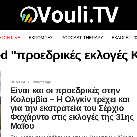
TCH LIVE
ΕΚΠΟΜΠΕΣ
PODCAST THERAPY
ΕΚΛΟΓΕΣ 2
ged "προεδρικές εκλογές 
ΠΟΛΙΤΙΚΗ
6 months ago
Είναι και οι προεδρικές στην
Κολομβία – Η Ολγκίν τρέχει και
για την εκστρατεία του Σέρχιο
Φαχάρντο στις εκλογές της 31ης
Μαΐου
Στο πρόσφατο άρθρο της για το Κυπριακό η Μαρία