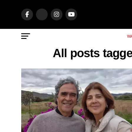
WA
All posts tag