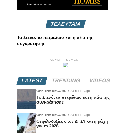
ΤΕΛΕΥΤΑΙΑ
Το Στενό, το πετρέλαιο και η αξία της
συγκράτησης
ADVERTISEMENT
LATEST
TRENDING
VIDEOS
OFF THE RECORD
23 hours ago
Το Στενό, το πετρέλαιο και η αξία της
συγκράτησης
OFF THE RECORD
23 hours ago
Οι φιλοδοξίες στον ΔΗΣΥ και η μάχη
για το 2028