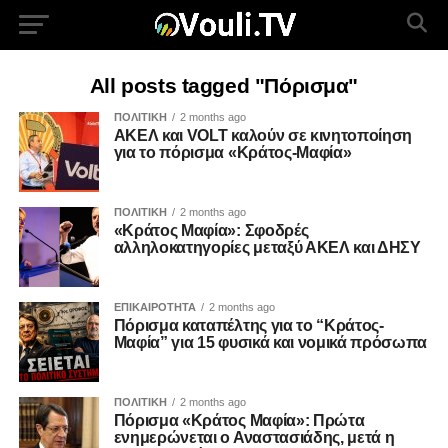
All posts tagged "Πόρισμα"
ΠΟΛΙΤΙΚΗ
2 months ago
ΑΚΕΛ και VOLT καλούν σε κινητοποίηση
για το πόρισμα «Κράτος-Μαφία»
ΠΟΛΙΤΙΚΗ
2 months ago
«Κράτος Μαφία»: Σφοδρές
αλληλοκατηγορίες μεταξύ ΑΚΕΛ και ΔΗΣΥ
ΕΠΙΚΑΙΡΟΤΗΤΑ
2 months ago
Πόρισμα καταπέλτης για το “Κράτος-
Μαφία” για 15 φυσικά και νομικά πρόσωπα
ΠΟΛΙΤΙΚΗ
2 months ago
Πόρισμα «Κράτος Μαφία»: Πρώτα
ενημερώνεται ο Αναστασιάδης, μετά η