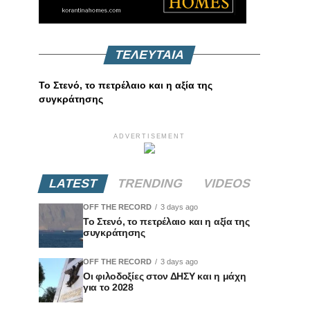
ΤΕΛΕΥΤΑΙΑ
Το Στενό, το πετρέλαιο και η αξία της
συγκράτησης
ADVERTISEMENT
LATEST
TRENDING
VIDEOS
OFF THE RECORD
3 days ago
Το Στενό, το πετρέλαιο και η αξία της
συγκράτησης
OFF THE RECORD
3 days ago
Οι φιλοδοξίες στον ΔΗΣΥ και η μάχη
για το 2028