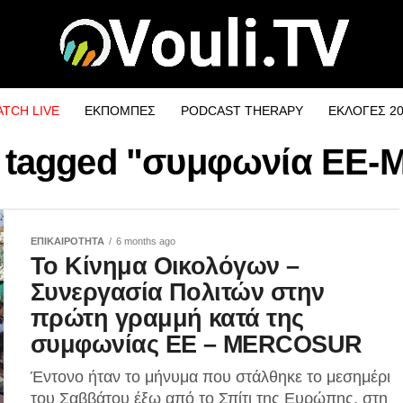
TCH LIVE
ΕΚΠΟΜΠΕΣ
PODCAST THERAPY
ΕΚΛΟΓΕΣ 2
s tagged "συμφωνία ΕΕ-
ΕΠΙΚΑΙΡΟΤΗΤΑ
6 months ago
Το Κίνημα Οικολόγων –
Συνεργασία Πολιτών στην
πρώτη γραμμή κατά της
συμφωνίας ΕΕ – MERCOSUR
Έντονο ήταν το μήνυμα που στάλθηκε το μεσημέρι
του Σαββάτου έξω από το Σπίτι της Ευρώπης, στη