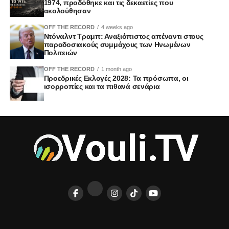
1974, προδόθηκε και τις δεκαετίες που
ακολούθησαν
OFF THE RECORD
4 weeks ago
Ντόναλντ Τραμπ: Αναξιόπιστος απέναντι στους
παραδοσιακούς συμμάχους των Ηνωμένων
Πολιτειών
OFF THE RECORD
1 month ago
Προεδρικές Εκλογές 2028: Τα πρόσωπα, οι
ισορροπίες και τα πιθανά σενάρια