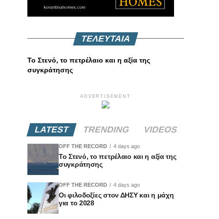
ΤΕΛΕΥΤΑΙΑ
Το Στενό, το πετρέλαιο και η αξία της
συγκράτησης
ADVERTISEMENT
LATEST
TRENDING
VIDEOS
OFF THE RECORD
4 days ago
Το Στενό, το πετρέλαιο και η αξία της
συγκράτησης
OFF THE RECORD
4 days ago
Οι φιλοδοξίες στον ΔΗΣΥ και η μάχη
για το 2028