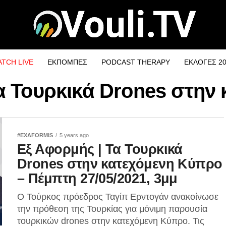
TCH LIVE
ΕΚΠΟΜΠΕΣ
PODCAST THERAPY
ΕΚΛΟΓΕΣ 2
Τα Τουρκικά Drones στη
#EXAFORMIS
5 years ago
Εξ Αφορμής | Τα Τουρκικά
Drones στην κατεχόμενη Κύπρο
– Πέμπτη 27/05/2021, 3μμ
Ο Τούρκος πρόεδρος Ταγίπ Ερντογάν ανακοίνωσε
την πρόθεση της Τουρκίας για μόνιμη παρουσία
τουρκικών drones στην κατεχόμενη Κύπρο. Τις