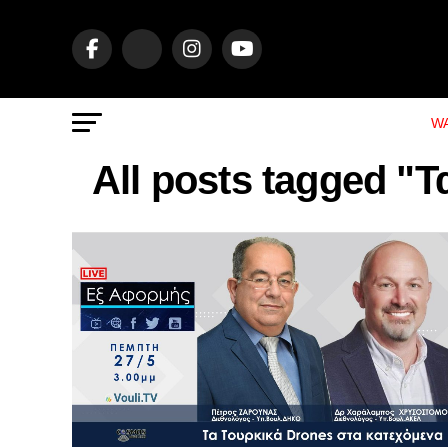
WA
All posts tagged "