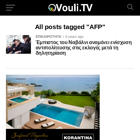
All posts tagged "AFP"
ΕΠΙΚΑΙΡΟΤΗΤΑ
6 years ago
Έμπιστος του Ναβάλνι αναμένει ενίσχυση
αντιπολίτευσης στις εκλογές μετά τη
δηλητηρίαση