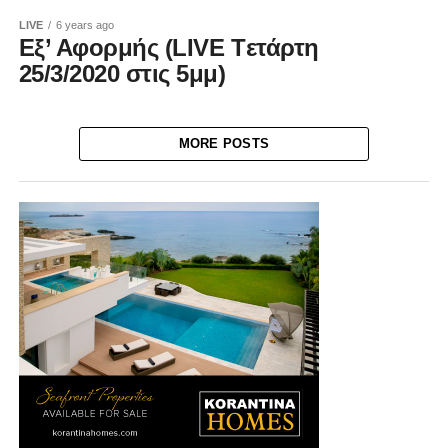
LIVE
6 years ago
Εξ’ Αφορμής (LIVE Tετάρτη
25/3/2020 στις 5μμ)
MORE POSTS