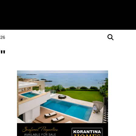
026
"