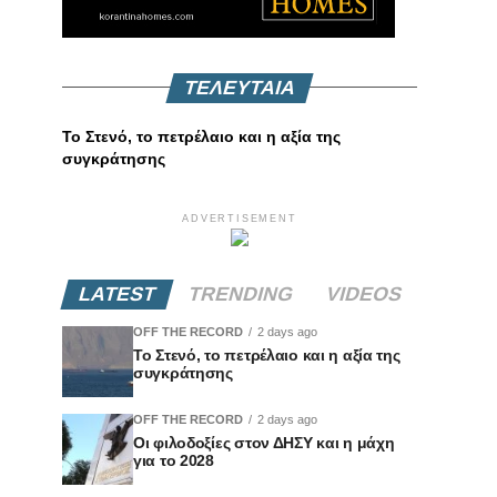
ΤΕΛΕΥΤΑΙΑ
Το Στενό, το πετρέλαιο και η αξία της
συγκράτησης
ADVERTISEMENT
LATEST
TRENDING
VIDEOS
OFF THE RECORD
2 days ago
Το Στενό, το πετρέλαιο και η αξία της
συγκράτησης
OFF THE RECORD
2 days ago
Οι φιλοδοξίες στον ΔΗΣΥ και η μάχη
για το 2028