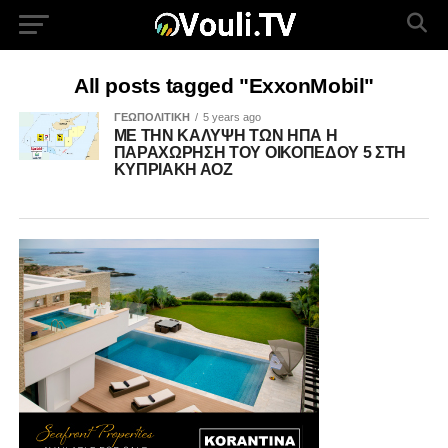
All posts tagged "ExxonMobil"
ΓΕΩΠΟΛΙΤΙΚΗ
5 years ago
ΜΕ ΤΗΝ ΚΑΛΥΨΗ ΤΩΝ ΗΠΑ Η
ΠΑΡΑΧΩΡΗΣΗ ΤΟΥ ΟΙΚΟΠΕΔΟΥ 5 ΣΤΗ
ΚΥΠΡΙΑΚΗ ΑΟΖ