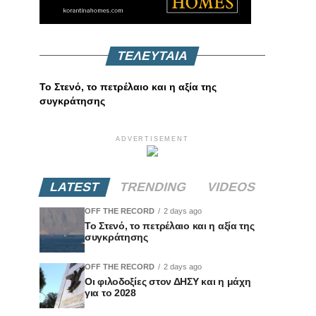
ΤΕΛΕΥΤΑΙΑ
Το Στενό, το πετρέλαιο και η αξία της
συγκράτησης
ADVERTISEMENT
LATEST
TRENDING
VIDEOS
OFF THE RECORD
2 days ago
Το Στενό, το πετρέλαιο και η αξία της
συγκράτησης
OFF THE RECORD
2 days ago
Οι φιλοδοξίες στον ΔΗΣΥ και η μάχη
για το 2028