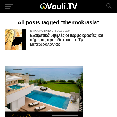
All posts tagged "thermokrasia"
ΕΠΙΚΑΙΡΟΤΗΤΑ
6 years ago
Εξαιρετικά υψηλές οι θερμοκρασίες και
σήμερα, προειδοποιεί το Τμ.
Μετεωρολογίας