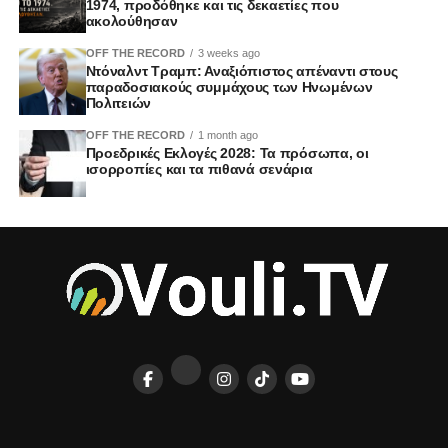
1974, προδόθηκε και τις δεκαετίες που
ακολούθησαν
OFF THE RECORD
3 weeks ago
Ντόναλντ Τραμπ: Αναξιόπιστος απέναντι στους
παραδοσιακούς συμμάχους των Ηνωμένων
Πολιτειών
OFF THE RECORD
1 month ago
Προεδρικές Εκλογές 2028: Τα πρόσωπα, οι
ισορροπίες και τα πιθανά σενάρια