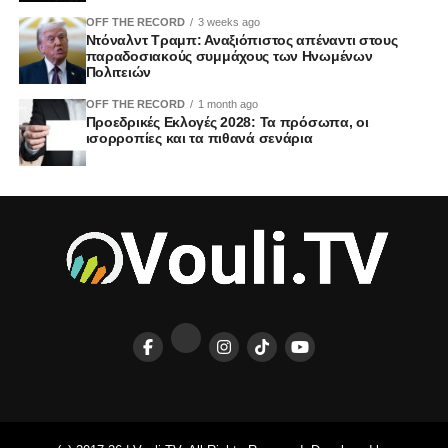
OFF THE RECORD
3 weeks ago
Ντόναλντ Τραμπ: Αναξιόπιστος απέναντι στους
παραδοσιακούς συμμάχους των Ηνωμένων
Πολιτειών
OFF THE RECORD
1 month ago
Προεδρικές Εκλογές 2028: Τα πρόσωπα, οι
ισορροπίες και τα πιθανά σενάρια