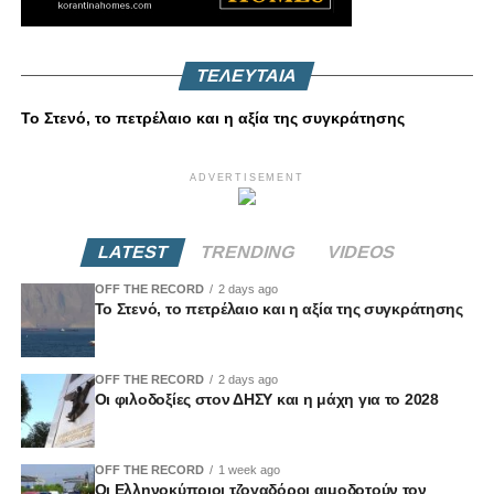
ΤΕΛΕΥΤΑΙΑ
Το Στενό, το πετρέλαιο και η αξία της συγκράτησης
ADVERTISEMENT
LATEST
TRENDING
VIDEOS
OFF THE RECORD
2 days ago
Το Στενό, το πετρέλαιο και η αξία της συγκράτησης
OFF THE RECORD
2 days ago
Οι φιλοδοξίες στον ΔΗΣΥ και η μάχη για το 2028
OFF THE RECORD
1 week ago
Οι Ελληνοκύπριοι τζογαδόροι αιμοδοτούν τον