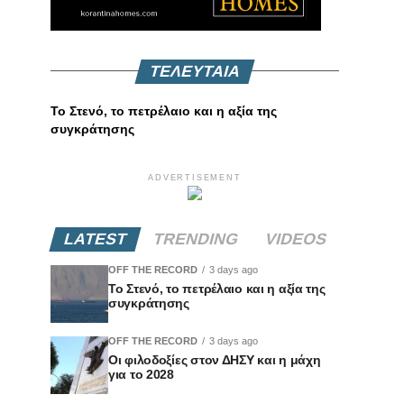
ΤΕΛΕΥΤΑΙΑ
Το Στενό, το πετρέλαιο και η αξία της
συγκράτησης
ADVERTISEMENT
LATEST
TRENDING
VIDEOS
OFF THE RECORD
3 days ago
Το Στενό, το πετρέλαιο και η αξία της
συγκράτησης
OFF THE RECORD
3 days ago
Οι φιλοδοξίες στον ΔΗΣΥ και η μάχη
για το 2028