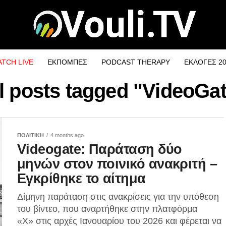
TCH LIVE
ΕΚΠΟΜΠΕΣ
PODCAST THERAPY
ΕΚΛΟΓΕΣ 2
l posts tagged "VideoGa
ΠΟΛΙΤΙΚΗ
4 months ago
Videogate: Παράταση δύο
μηνών στον ποινικό ανακριτή –
Εγκρίθηκε το αίτημα
Δίμηνη παράταση στις ανακρίσεις για την υπόθεση
του βίντεο, που αναρτήθηκε στην πλατφόρμα
«Χ» στις αρχές Ιανουαρίου του 2026 και φέρεται να