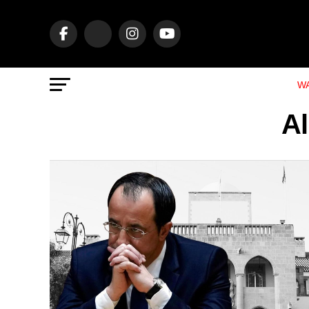
WA
Al