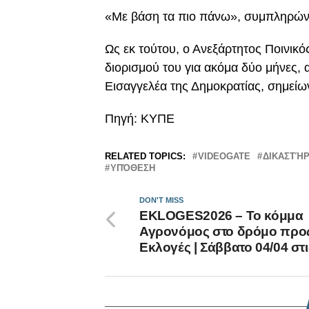
«Με βάση τα πιο πάνω», συμπληρώνε
Ως εκ τούτου, ο Ανεξάρτητος Ποινικό
διορισμού του για ακόμα δύο μήνες, 
Εισαγγελέα της Δημοκρατίας, σημείων
Πηγή: KYΠΕ
RELATED TOPICS:
VIDEOGATE
ΔΙΚΑΣΤΉΡ
ΥΠΌΘΕΣΗ
DON'T MISS
EKLOGES2026 – Το κόμμα
Αγρονόμος στο δρόμο προς
Εκλογές | Σάββατο 04/04 στ