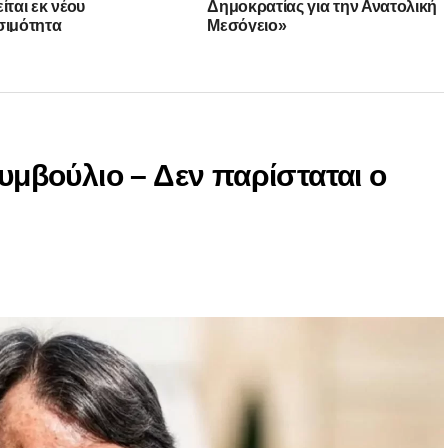
ίται εκ νέου
Δημοκρατίας για την Ανατολική
σιμότητα
Μεσόγειο»
Συμβούλιο – Δεν παρίσταται ο