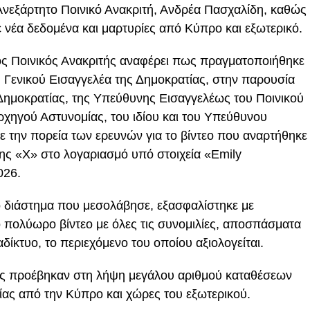
 Ανεξάρτητο Ποινικό Ανακριτή, Ανδρέα Πασχαλίδη, καθώς
ε νέα δεδομένα και μαρτυρίες από Κύπρο και εξωτερικό.
ος Ποινικός Ανακριτής αναφέρει πως πραγματοποιήθηκε
 Γενικού Εισαγγελέα της Δημοκρατίας, στην παρουσία
Δημοκρατίας, της Υπεύθυνης Εισαγγελέως του Ποινικού
ρχηγού Αστυνομίας, του ιδίου και του Υπεύθυνου
ε την πορεία των ερευνών για το βίντεο που αναρτήθηκε
ης «Χ» στο λογαριασμό υπό στοιχεία «Emily
026.
ο διάστημα που μεσολάβησε, εξασφαλίστηκε με
ο πολύωρο βίντεο με όλες τις συνομιλίες, αποσπάσματα
δίκτυο, το περιεχόμενο του οποίου αξιολογείται.
τές προέβηκαν στη λήψη μεγάλου αριθμού καταθέσεων
ίας από την Κύπρο και χώρες του εξωτερικού.