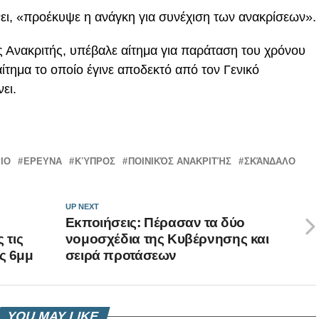
ι, «προέκυψε η ανάγκη για συνέχιση των ανακρίσεων».
ς Ανακριτής, υπέβαλε αίτημα για παράταση του χρόνου
αίτημα το οποίο έγινε αποδεκτό από τον Γενικό
ει.
ΙΟ
ΕΡΕΥΝΑ
ΚΎΠΡΟΣ
ΠΟΙΝΙΚΌΣ ΑΝΑΚΡΙΤΉΣ
ΣΚΆΝΔΑΛΟ
UP NEXT
Εκποιήσεις: Πέρασαν τα δύο
 τις
νομοσχέδια της Κυβέρνησης και
ις 6μμ
σειρά προτάσεων
YOU MAY LIKE