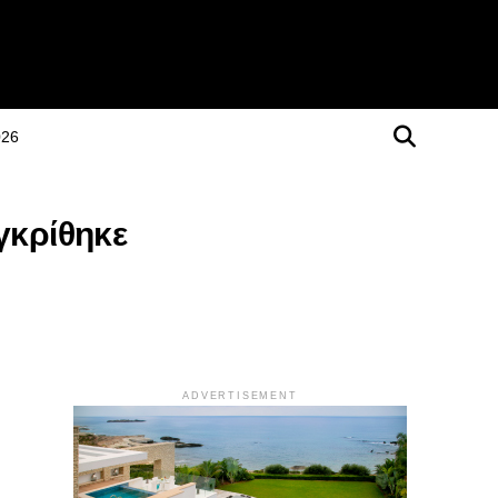
026
γκρίθηκε
ADVERTISEMENT