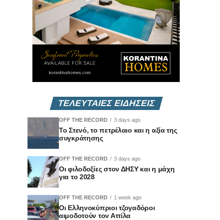
ΤΕΛΕΥΤΑΙΕΣ ΕΙΔΗΣΕΙΣ
OFF THE RECORD
3 days ago
Το Στενό, το πετρέλαιο και η αξία της
συγκράτησης
OFF THE RECORD
3 days ago
Οι φιλοδοξίες στον ΔΗΣΥ και η μάχη
για το 2028
OFF THE RECORD
1 week ago
Οι Ελληνοκύπριοι τζογαδόροι
αιμοδοτούν τον Αττίλα