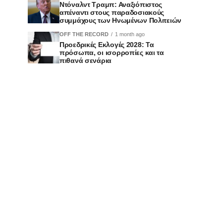
Ντόναλντ Τραμπ: Αναξιόπιστος
απέναντι στους παραδοσιακούς
συμμάχους των Ηνωμένων Πολιτειών
OFF THE RECORD
1 month ago
Προεδρικές Εκλογές 2028: Τα
πρόσωπα, οι ισορροπίες και τα
πιθανά σενάρια