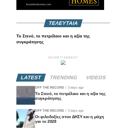
ΤΕΛΕΥΤΑΙΑ
Το Στενό, το πετρέλαιο και η αξία της
συγκράτησης
ADVERTISEMENT
LATEST
TRENDING
VIDEOS
OFF THE RECORD
3 days ago
Το Στενό, το πετρέλαιο και η αξία της
συγκράτησης
OFF THE RECORD
3 days ago
Οι φιλοδοξίες στον ΔΗΣΥ και η μάχη
για το 2028