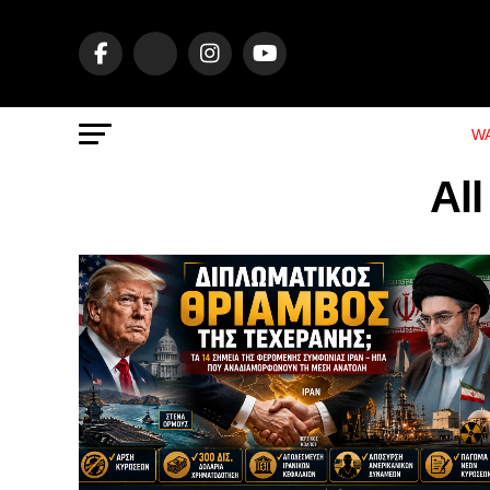
WA
Al