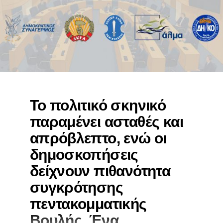
Το πολιτικό σκηνικό
παραμένει ασταθές και
απρόβλεπτο, ενώ οι
δημοσκοπήσεις
δείχνουν πιθανότητα
συγκρότησης
πεντακομματικής
Βουλής. Ένα
«ΠΑΡΑΜΕΝΕΙ ΑΥΞΗΜΕΝΟΣ Ο ΑΡΙΘΜΟΣ ΤΩΝ