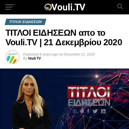
ΤΙΤΛΟΙ ΕΙΔΗΣΕΩΝ
ΤΙΤΛΟΙ ΕΙΔΗΣΕΩΝ απο το
Vouli.TV | 21 Δεκεμβρίου 2020
Published
6 years ago
on
December 21, 2020
By
Vouli TV