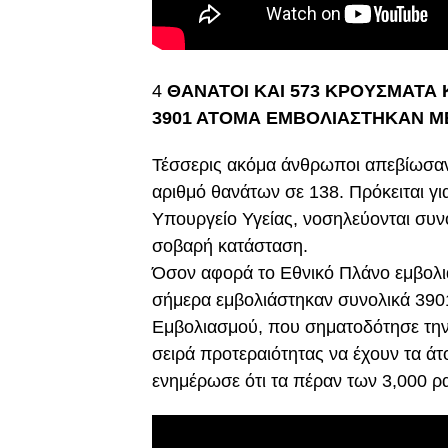
4
ΘΑΝΑΤΟΙ ΚΑΙ 573 ΚΡΟΥΣΜΑΤΑ
3901 ΑΤΟΜΑ ΕΜΒΟΛΙΑΣΤΗΚΑΝ Μ
Τέσσερις ακόμα άνθρωποι απεβίωσαν
αριθμό θανάτων σε 138. Πρόκειται γι
Υπουργείο Υγείας, νοσηλεύονται συν
σοβαρή κατάσταση.
Όσον αφορά το Εθνικό Πλάνο εμβολια
σήμερα εμβολιάστηκαν συνολικά 3901
Εμβολιασμού, που σηματοδότησε την
σειρά προτεραιότητας να έχουν τα άτ
ενημέρωσε ότι τα πέραν των 3,000 ρ