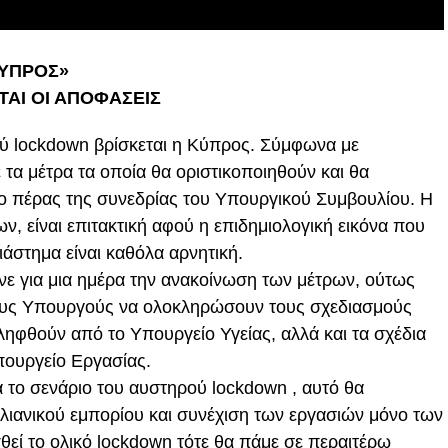
ΚΥΠΡΟΣ»
ΑΙ ΟΙ ΑΠΟΦΑΣΕΙΣ
ύ lockdown βρίσκεται η Κύπρος. Σύμφωνα με
τα μέτρα τα οποία θα οριστικοποιηθούν και θα
ο πέρας της συνεδρίας του Υπουργικού Συμβουλίου. Η
, είναι επιτακτική αφού η επιδημιολογική εικόνα που
ιάστημα είναι καθόλα αρνητική.
ινε για μια ημέρα την ανακοίνωση των μέτρων, ούτως
ους Υπουργούς να ολοκληρώσουν τους σχεδιασμούς
ληφθούν από το Υπουργείο Υγείας, αλλά και τα σχέδια
πουργείο Εργασίας.
ά το σενάριο του αυστηρού lockdown , αυτό θα
 λιανικού εμπορίου και συνέχιση των εργασιών μόνο των
ί το ολικό lockdown τότε θα πάμε σε περαιτέρω