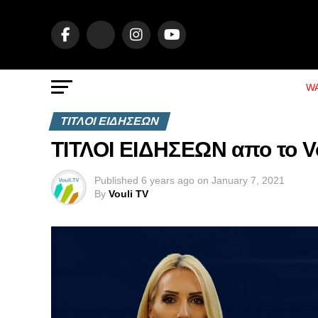
WA
ΤΙΤΛΟΙ ΕΙΔΗΣΕΩΝ
ΤΙΤΛΟΙ ΕΙΔΗΣΕΩΝ απο το Vou
Published
6 years ago
on
January 7, 2021
By
Vouli TV