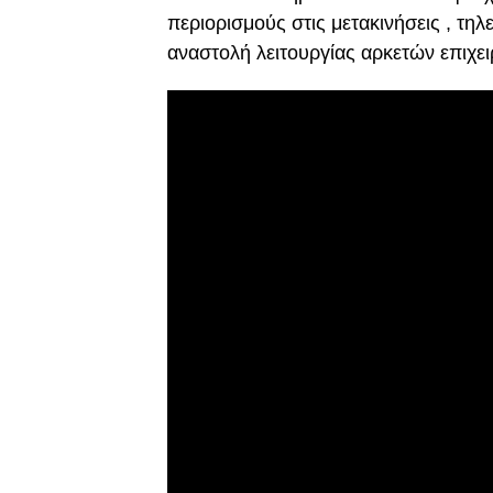
περιορισμούς στις μετακινήσεις , τη
αναστολή λειτουργίας αρκετών επιχει