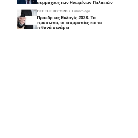
συμμάχους των Ηνωμένων Πολιτειών
OFF THE RECORD
1 month ago
Προεδρικές Εκλογές 2028: Τα
πρόσωπα, οι ισορροπίες και τα
πιθανά σενάρια