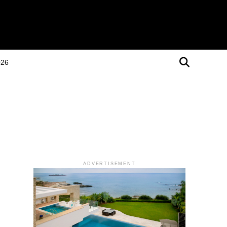
026
ADVERTISEMENT