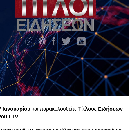
 Ιανουαρίου
και παρακολουθείτε Τ
ίτλους Ειδήσεων
Vouli.TV