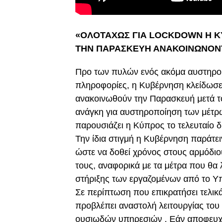
«ΟΛΟΤΑΧΩΣ ΓΙΑ LOCKDOWN Η 
ΤΗΝ ΠΑΡΑΣΚΕΥΗ ΑΝΑΚΟΙΝΩΝΟΝΤ
Προ των πυλών ενός ακόμα αυστηρο
πληροφορίες, η Κυβέρνηση κλείδωσε 
ανακοινωθούν την Παρασκευή μετά τ
ανάγκη για αυστηροποίηση των μέτρων
παρουσιάζει η Κύπρος το τελευταίο δ
Την ίδια στιγμή η Κυβέρνηση παράτε
ώστε να δοθεί χρόνος στους αρμόδι
τους, αναφορικά με τα μέτρα που θα 
στήριξης των εργαζομένων από το Υ
Σε περίπτωση που επικρατήσει τελικ
προβλέπει αναστολή λειτουργίας του
ουσιωδών υπηρεσιών . Εάν αποφευχθε