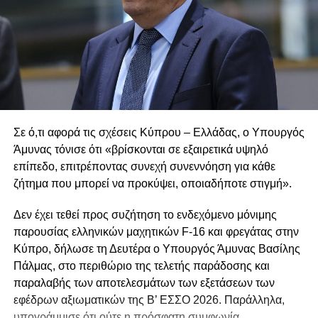
Σε ό,τι αφορά τις σχέσεις Κύπρου – Ελλάδας, ο Υπουργός
Άμυνας τόνισε ότι «βρίσκονται σε εξαιρετικά υψηλό
επίπεδο, επιτρέποντας συνεχή συνεννόηση για κάθε
ζήτημα που μπορεί να προκύψει, οποιαδήποτε στιγμή».
Δεν έχει τεθεί προς συζήτηση το ενδεχόμενο μόνιμης
παρουσίας ελληνικών μαχητικών F-16 και φρεγάτας στην
Κύπρο, δήλωσε τη Δευτέρα ο Υπουργός Άμυνας Βασίλης
Πάλμας, στο περιθώριο της τελετής παράδοσης και
παραλαβής των αποτελεσμάτων των εξετάσεων των
εφέδρων αξιωματικών της Β’ ΕΣΣΟ 2026. Παράλληλα,
υπογράμμισε ότι ούτε η πρόσφατη συμφωνία