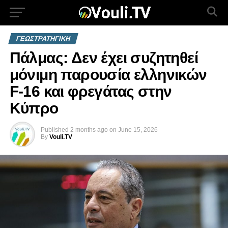
ΓΕΩΣΤΡΑΤΗΓΙΚΗ
Πάλμας: Δεν έχει συζητηθεί
μόνιμη παρουσία ελληνικών
F-16 και φρεγάτας στην
Κύπρο
Published
2 months ago
on
June 15, 2026
By
Vouli.TV