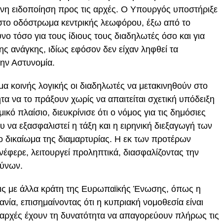
η ειδοποίηση προς τις αρχές. Ο Υπουργός υποστήριξε
στο οδόστρωμα κεντρικής λεωφόρου, έξω από το
ο τόσο για τους ίδιους τους διαδηλωτές όσο και για
ς ανάγκης, ιδίως εφόσον δεν είχαν ληφθεί τα
την Αστυνομία.
ημα κοινής λογικής οι διαδηλωτές να μετακινηθούν στο
τα να το πράξουν χωρίς να απαιτείται σχετική υπόδειξη
κό πλαίσιο, διευκρίνισε ότι ο νόμος για τις δημόσιες
 να εξασφαλιστεί η τάξη και η ειρηνική διεξαγωγή των
το δικαίωμα της διαμαρτυρίας. Η εκ των προτέρων
φερε, λειτουργεί προληπτικά, διασφαλίζοντας την
δύνων.
ις με άλλα κράτη της Ευρωπαϊκής Ένωσης, όπως η
ανία, επισημαίνοντας ότι η κυπριακή νομοθεσία είναι
 αρχές έχουν τη δυνατότητα να απαγορεύουν πλήρως τις