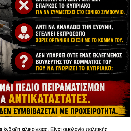
ένδειξη ειλικρίνειας. Είναι ομολογία πολιτικής