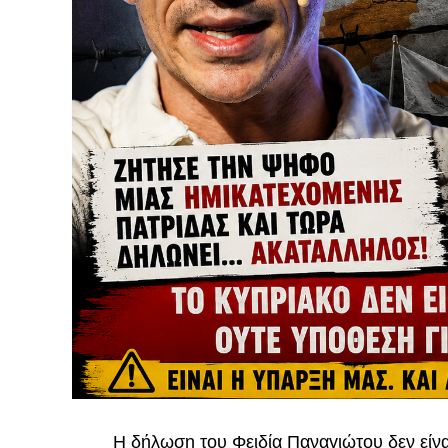
Η δήλωση του Φειδία Παναγιώτου δεν είναι 