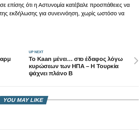
ε επίσης ότι η Αστυνομία κατέβαλε προσπάθειες να
 της εκδήλωσης για συνεννόηση, χωρίς ωστόσο να
UP NEXT
Σαρμ
Το Kaan μένει… στο έδαφος λόγω
κυρώσεων των ΗΠΑ – Η Τουρκία
ψάχνει πλάνο Β
YOU MAY LIKE