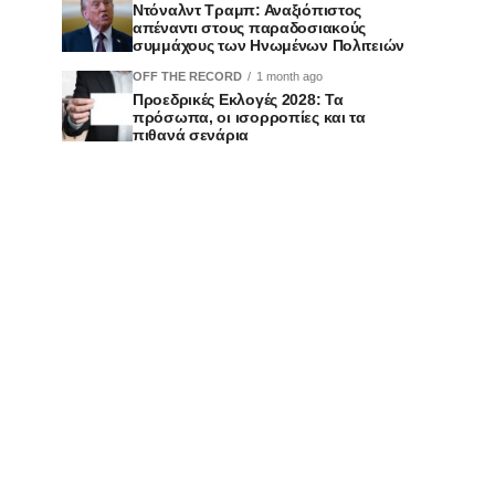
Ντόναλντ Τραμπ: Αναξιόπιστος
απέναντι στους παραδοσιακούς
συμμάχους των Ηνωμένων Πολιτειών
OFF THE RECORD
1 month ago
Προεδρικές Εκλογές 2028: Τα
πρόσωπα, οι ισορροπίες και τα
πιθανά σενάρια