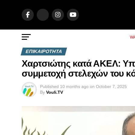
WA
ΕΠΙΚΑΙΡΟΤΗΤΑ
Χαρτσιώτης κατά ΑΚΕΛ: Υπο
συμμετοχή στελεχών του κό
Published
10 months ago
on
October 7, 2025
By
Vouli.TV