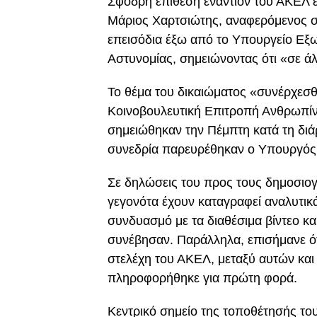
Σφοδρή επίθεση εναντίον του ΑΚΕΛ 
Μάριος Χαρτσιώτης, αναφερόμενος 
επεισόδια έξω από το Υπουργείο Εξ
Αστυνομίας, σημειώνοντας ότι «σε ά
Το θέμα του δικαιώματος «συνέρχεσθ
Κοινοβουλευτική Επιτροπή Ανθρωπίν
σημειώθηκαν την Πέμπτη κατά τη διάρ
συνεδρία παρευρέθηκαν ο Υπουργός 
Σε δηλώσεις του προς τους δημοσιο
γεγονότα έχουν καταγραφεί αναλυτικ
συνδυασμό με τα διαθέσιμα βίντεο και
συνέβησαν. Παράλληλα, επισήμανε ότ
στελέχη του ΑΚΕΛ, μεταξύ αυτών και
πληροφορήθηκε για πρώτη φορά.
Κεντρικό σημείο της τοποθέτησής το