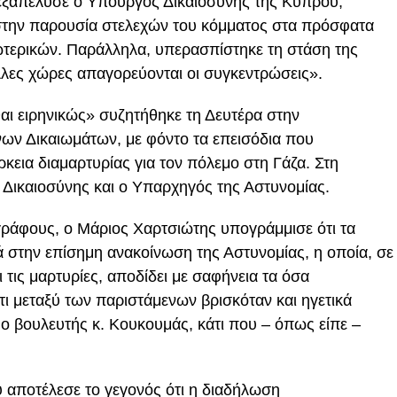
εξαπέλυσε ο Υπουργός Δικαιοσύνης της Κύπρου,
στην παρουσία στελεχών του κόμματος στα πρόσφατα
ωτερικών. Παράλληλα, υπερασπίστηκε τη στάση της
λλες χώρες απαγορεύονται οι συγκεντρώσεις».
αι ειρηνικώς» συζητήθηκε τη Δευτέρα στην
ων Δικαιωμάτων, με φόντο τα επεισόδια που
κεια διαμαρτυρίας για τον πόλεμο στη Γάζα. Στη
Δικαιοσύνης και ο Υπαρχηγός της Αστυνομίας.
γράφους, ο Μάριος Χαρτσιώτης υπογράμμισε ότι τα
ά στην επίσημη ανακοίνωση της Αστυνομίας, η οποία, σε
 τις μαρτυρίες, αποδίδει με σαφήνεια τα όσα
ι μεταξύ των παριστάμενων βρισκόταν και ηγετικά
 ο βουλευτής κ. Κουκουμάς, κάτι που – όπως είπε –
υ αποτέλεσε το γεγονός ότι η διαδήλωση