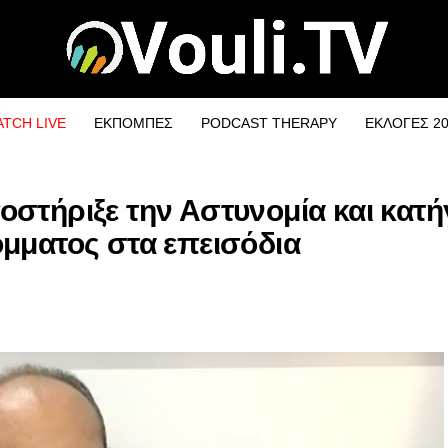
TCH LIVE
ΕΚΠΟΜΠΕΣ
PODCAST THERAPY
ΕΚΛΟΓΕΣ 2
στήριξε την Αστυνομία και κατή
μματος στα επεισόδια