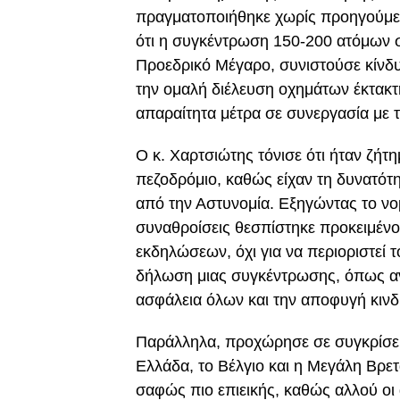
πραγματοποιήθηκε χωρίς προηγούμεν
ότι η συγκέντρωση 150-200 ατόμων 
Προεδρικό Μέγαρο, συνιστούσε κίνδυν
την ομαλή διέλευση οχημάτων έκτακτη
απαραίτητα μέτρα σε συνεργασία με 
Ο κ. Χαρτσιώτης τόνισε ότι ήταν ζήτ
πεζοδρόμιο, καθώς είχαν τη δυνατότη
από την Αστυνομία. Εξηγώντας το νομι
συναθροίσεις θεσπίστηκε προκειμένου
εκδηλώσεων, όχι για να περιοριστεί 
δήλωση μιας συγκέντρωσης, όπως ανέ
ασφάλεια όλων και την αποφυγή κιν
Παράλληλα, προχώρησε σε συγκρίσε
Ελλάδα, το Βέλγιο και η Μεγάλη Βρετ
σαφώς πιο επιεικής, καθώς αλλού οι