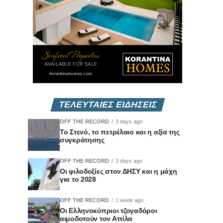
ΤΕΛΕΥΤΑΙΕΣ ΕΙΔΗΣΕΙΣ
OFF THE RECORD
3 days ago
Το Στενό, το πετρέλαιο και η αξία της
συγκράτησης
OFF THE RECORD
3 days ago
Οι φιλοδοξίες στον ΔΗΣΥ και η μάχη
για το 2028
OFF THE RECORD
1 week ago
Οι Ελληνοκύπριοι τζογαδόροι
αιμοδοτούν τον Αττίλα