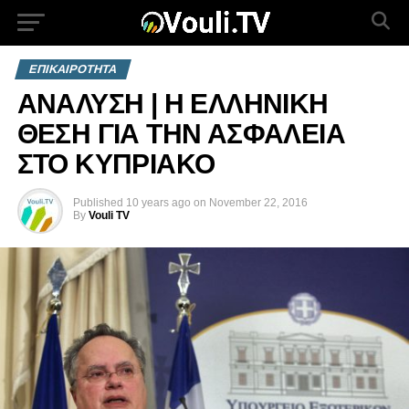
ΕΠΙΚΑΙΡΟΤΗΤΑ
ΑΝΑΛΥΣΗ | Η ΕΛΛΗΝΙΚΗ
ΘΕΣΗ ΓΙΑ ΤΗΝ ΑΣΦΑΛΕΙΑ
ΣΤΟ ΚΥΠΡΙΑΚΟ
Published
10 years ago
on
November 22, 2016
By
Vouli TV