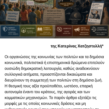
της Κατερίνας Χατζηστυλλή*
Οι οργανώσεις της κοινωνίας των πολιτών και τα δημόσια
κοινωνικά, πολιτιστικά ή επιστημονικά δρώμενα επιτελούν
ουσιώδη δημοκρατική λειτουργία, καθώς αναδεικνύουν
συλλογικά αιτήματα, προασπίζονται δικαιώματα και
διευρύνουν τη συμμετοχή των πολιτών στη δημόσια ζωή.
Η θεσμική τους αξία προϋποθέτει, ωστόσο, επαρκή
αυτονομία έναντι του κράτους, της αγοράς και των
κομματικών μηχανισμών. Το παρόν άρθρο εξετάζει τις
μορφές με τις οποίες κοινωνικές δράσεις και μη