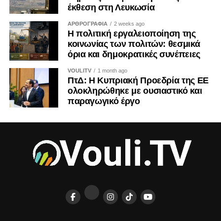
έκθεση στη Λευκωσία
ΑΡΘΡΟΓΡΑΦΙΑ
2 weeks ago
Η πολιτική εργαλειοποίηση της
κοινωνίας των πολιτών: θεσμικά
όρια και δημοκρατικές συνέπειες
VOULITV
1 month ago
ΠτΔ: Η Κυπριακή Προεδρία της ΕΕ
ολοκληρώθηκε με ουσιαστικό και
παραγωγικό έργο