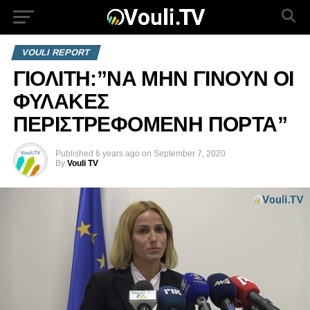
VOULI REPORT
ΓΙΟΛΙΤΗ:”ΝΑ ΜΗΝ ΓΙΝΟΥΝ ΟΙ
ΦΥΛΑΚΕΣ
ΠΕΡΙΣΤΡΕΦΟΜΕΝΗ ΠΟΡΤΑ”
Published
6 years ago
on
September 7, 2020
By
Vouli TV