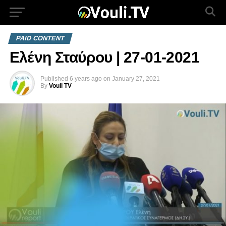
PAID CONTENT
Ελένη Σταύρου | 27-01-2021
Published
6 years ago
on
January 27, 2021
By
Vouli TV