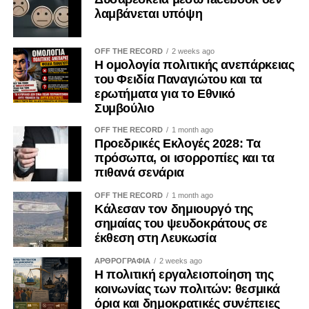
λαμβάνεται υπόψη
OFF THE RECORD
2 weeks ago
Η ομολογία πολιτικής ανεπάρκειας
του Φειδία Παναγιώτου και τα
ερωτήματα για το Εθνικό
Συμβούλιο
OFF THE RECORD
1 month ago
Προεδρικές Εκλογές 2028: Τα
πρόσωπα, οι ισορροπίες και τα
πιθανά σενάρια
OFF THE RECORD
1 month ago
Κάλεσαν τον δημιουργό της
σημαίας του ψευδοκράτους σε
έκθεση στη Λευκωσία
ΑΡΘΡΟΓΡΑΦΙΑ
2 weeks ago
Η πολιτική εργαλειοποίηση της
κοινωνίας των πολιτών: θεσμικά
όρια και δημοκρατικές συνέπειες