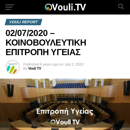
VOULI REPORT
02/07/2020 –
ΚΟΙΝΟΒΟΥΛΕΥΤΙΚΗ
ΕΠΙΤΡΟΠΗ ΥΓΕΙΑΣ
Published
6 years ago
on
July 2, 2020
By
Vouli TV