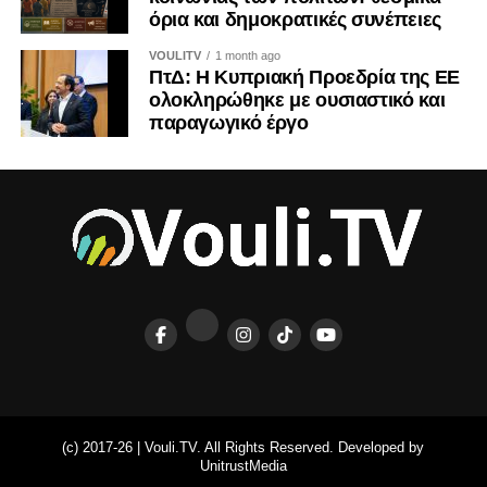
όρια και δημοκρατικές συνέπειες
VOULITV
1 month ago
ΠτΔ: Η Κυπριακή Προεδρία της ΕΕ
ολοκληρώθηκε με ουσιαστικό και
παραγωγικό έργο
(c) 2017-26 | Vouli.TV. All Rights Reserved. Developed by
UnitrustMedia