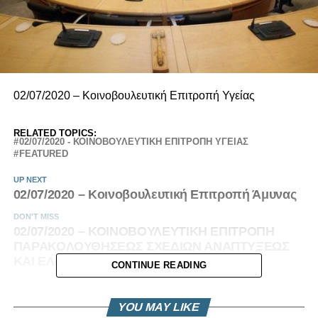
02/07/2020 – Κοινοβουλευτική Επιτροπή Υγείας
RELATED TOPICS:
02/07/2020 - ΚΟΙΝΟΒΟΥΛΕΥΤΙΚΗ ΕΠΙΤΡΟΠΗ ΥΓΕΙΑΣ
FEATURED
UP NEXT
02/07/2020 – Κοινοβουλευτική Επιτροπή Άμυνας
DON'T MISS
02/07/2020 – ΚΟΙΝΟΒΟΥΛΕΥΤΙΚΗ ΕΠΙΤΡΟΠΗ
ΠΑΡΑΚΟΛΟΥΘΗΣΕΩΣ ΣΧΕΔΙΩΝ ΑΝΑΠΤΥΞΕΩΣ
ΚΑΙ ΕΛΕΓΧΟΥ ΔΗΜΟΣΙΩΝ ΔΑΠΑΝΩΝ
CONTINUE READING
YOU MAY LIKE