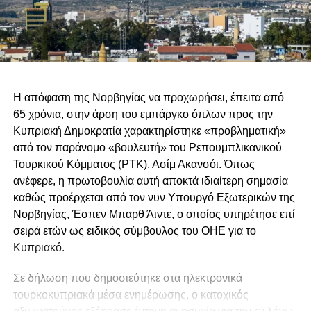
Η απόφαση της Νορβηγίας να προχωρήσει, έπειτα από
65 χρόνια, στην άρση του εμπάργκο όπλων προς την
Κυπριακή Δημοκρατία χαρακτηρίστηκε «προβληματική»
από τον παράνομο «βουλευτή» του Ρεπουμπλικανικού
Τουρκικού Κόμματος (ΡΤΚ), Ασίμ Ακανσόι. Όπως
ανέφερε, η πρωτοβουλία αυτή αποκτά ιδιαίτερη σημασία
καθώς προέρχεται από τον νυν Υπουργό Εξωτερικών της
Νορβηγίας, Έσπεν Μπαρθ Άιντε, ο οποίος υπηρέτησε επί
σειρά ετών ως ειδικός σύμβουλος του ΟΗΕ για το
Κυπριακό.
Σε δήλωση που δημοσιεύτηκε στα ηλεκτρονικά
τουρκοκυπριακά μέσα ενημέρωσης, ο κατοχικός