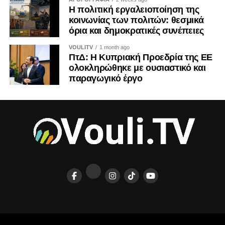
Η πολιτική εργαλειοποίηση της
κοινωνίας των πολιτών: θεσμικά
όρια και δημοκρατικές συνέπειες
VOULITV
1 month ago
ΠτΔ: Η Κυπριακή Προεδρία της ΕΕ
ολοκληρώθηκε με ουσιαστικό και
παραγωγικό έργο