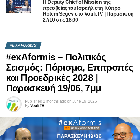
Η Deputy Chief of Mission της
πρεσβείας του Ισραήλ στη Κύπρο
Rotem Segev στο Vouli.TV | Παρασκευή
27/10 στις 18.00
#EXAFORMIS
#exAformis – Πολιτικός
Σεισμός: Πόρισμα, Επιτροπές
και Προεδρικές 2028 |
Παρασκευή 19/06, 7μμ
Published
2 months ago
on
June 19, 2026
By
Vouli TV