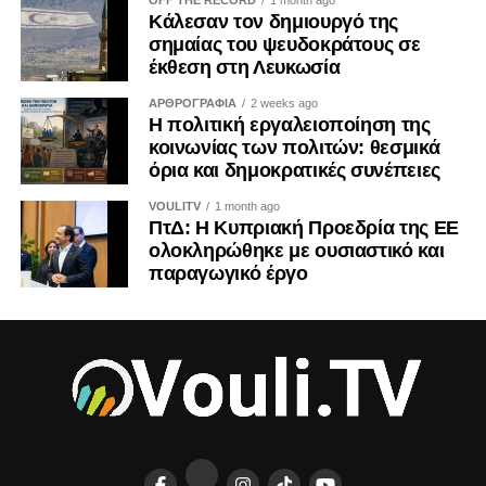
Κάλεσαν τον δημιουργό της
σημαίας του ψευδοκράτους σε
έκθεση στη Λευκωσία
ΑΡΘΡΟΓΡΑΦΙΑ
2 weeks ago
Η πολιτική εργαλειοποίηση της
κοινωνίας των πολιτών: θεσμικά
όρια και δημοκρατικές συνέπειες
VOULITV
1 month ago
ΠτΔ: Η Κυπριακή Προεδρία της ΕΕ
ολοκληρώθηκε με ουσιαστικό και
παραγωγικό έργο