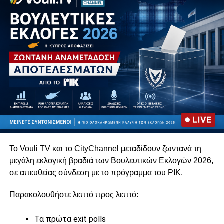
ψηφιακές πλατφόρμες της Unitrust Media.
Το Vouli TV και το CityChannel μεταδίδουν ζωντανά τη
μεγάλη εκλογική βραδιά των Βουλευτικών Εκλογών 2026,
σε απευθείας σύνδεση με το πρόγραμμα του
ΡΙΚ
.
Παρακολουθήστε λεπτό προς λεπτό:
Τα πρώτα exit polls