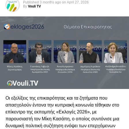
Published
3 months ago
on
April 27, 2026
By
Vouli TV
Οι εξελίξεις της επικαιρότητας και τα ζητήματα που
απασχολούν έντονα την κυπριακή κοινωνία τέθηκαν στο
επίκεντρο της εκπομπής «Εκλογές 2026», με
παρουσιαστή τον Μίκη Κασάπη, ο οποίος συντόνισε μια
δυναμική πολιτική συζήτηση ενόψει των επερχόμενων