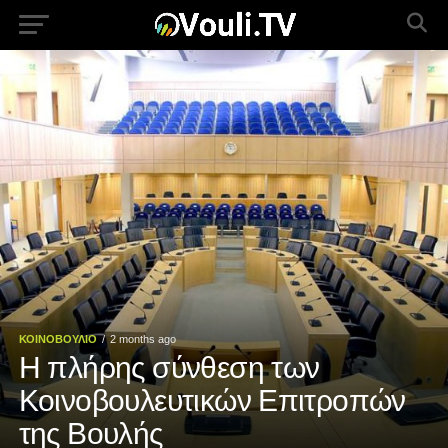
ΚΟΙΝΟΒΟΥΛΙΟ
2 months ago
Η πλήρης σύνθεση των
Κοινοβουλευτικών Επιτροπών
της Βουλής