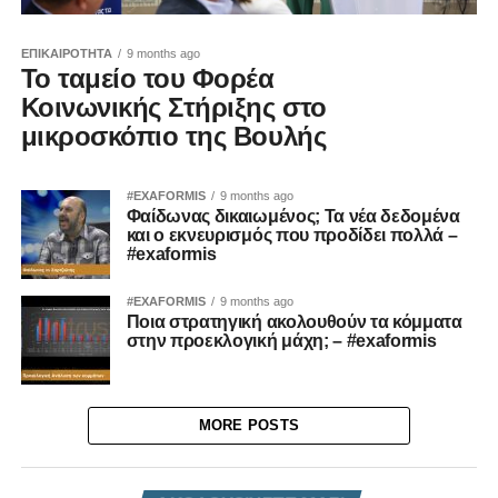
ΕΠΙΚΑΙΡΟΤΗΤΑ
9 months ago
Το ταμείο του Φορέα
Κοινωνικής Στήριξης στο
μικροσκόπιο της Βουλής
#EXAFORMIS
9 months ago
Φαίδωνας δικαιωμένος; Τα νέα δεδομένα
και ο εκνευρισμός που προδίδει πολλά –
#exaformis
#EXAFORMIS
9 months ago
Ποια στρατηγική ακολουθούν τα κόμματα
στην προεκλογική μάχη; – #exaformis
MORE POSTS