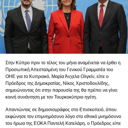
Στην Κύπρο πριν το τέλος του μήνα αναμένεται να έρθει η
Προσωπική Απεσταλμένη του Γενικού Γραμματέα του
ΟΗΕ για το Κυπριακό, Μαρία Άνχελα Ολγκίν, είπε ο
Πρόεδρος της Δημοκρατίας, Νίκος Χριστοδουλίδης,
σημειώνοντας ότι στην παρουσία της θα πρέπει να γίνει
κοινή συνάντηση με τον Τουρκοκύπριο ηγέτη.
Απαντώντας σε δημοσιογράφος στο Επισκοπειό, όπου
εκφώνησε τον επιμνημόσυνο λόγο στο εθνικό μνημόσυνο
του ήρωα της ΕΟΚΑ Παντελή Κατελάρη, ο Πρόεδρος είπε