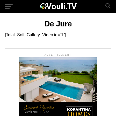
De Jure
[Total_Soft_Gallery_Video id=”1″]
ADVERTISEMENT