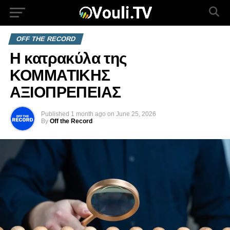
OFF THE RECORD
Η κατρακύλα της
ΚΟΜΜΑΤΙΚΗΣ
ΑΞΙΟΠΡΕΠΕΙΑΣ
Published
1 month ago
on
June 25, 2026
By
Off the Record