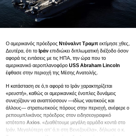
Ο αμερικανός πρόεδρος
Ντόναλντ Τραμπ
εκτίμησε χθες,
Δευτέρα, ότι το
Ιράν
επιδιώκει διπλωματική διέξοδο όσον
αφορά τις εντάσεις με τις ΗΠΑ, την ώρα που το
αμερικανικό αεροπλανοφόρο
USS Abraham Lincoln
έφθασε στην περιοχή της Μέσης Ανατολής.
Η κατάσταση σε ό,τι αφορά το Ιράν χαρακτηρίζεται
«ρευστή», καθώς οι αμερικανικές ένοπλες δυνάμεις
συνεχίζουν να αναπτύσσουν —ιδίως ναυτικούς και
άλλους— στρατιωτικούς πόρους στην περιοχή, ανέφερε ο
ρεπουμπλικάνος πρόεδρος στον ειδησεογραφικό
ιστότοπο
Axios
. «Διαθέτουμε μεγάλη αρμάδα κοντά στο
Ιράν. Μεγαλύτερη απ’ ό,τι στη Βενεζουέλα», δήλωσε ο κ.